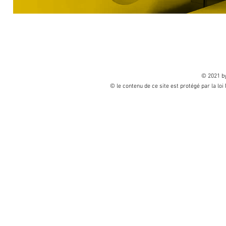
© 2021 by
© le contenu de ce site est protégé par la loi 