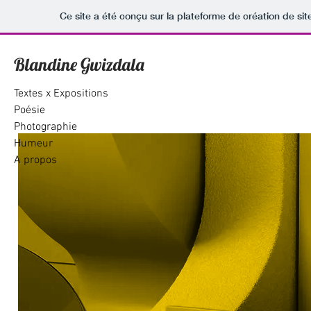
Ce site a été conçu sur la plateforme de création de sit
Blandine Gwizdala
Textes x Expositions
Poésie
Photographie
Humeur
A propos